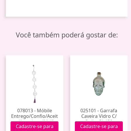
Você também poderá gostar de:
078013 - Móbile
025101 - Garrafa
Entrego/Confio/Aceit
Caveira Vidro C/
o/Agradeço (Mdf)
Rolha Rl-450
Cadastre-se para
Cadastre-se para