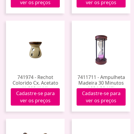
ver os preços
ver os preços
741974 - Rechot
7411711 - Ampulheta
Colorido Cx. Acetato
Madeira 30 Minutos
Yy003 (144)
A834-30 (48)
Cadastre-se para
Cadastre-se para
ver os preços
ver os preços