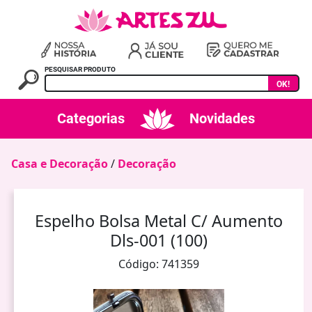
PESQUISAR PRODUTO
OK!
Categorias
Novidades
Casa e Decoração
/
Decoração
Espelho Bolsa Metal C/ Aumento
Dls-001 (100)
Código: 741359