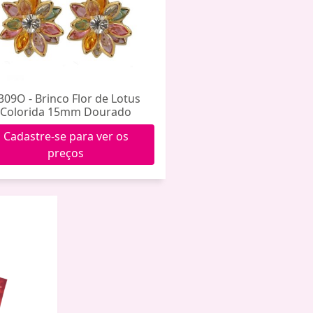
309O - Brinco Flor de Lotus
Colorida 15mm Dourado
Cadastre-se para ver os
preços