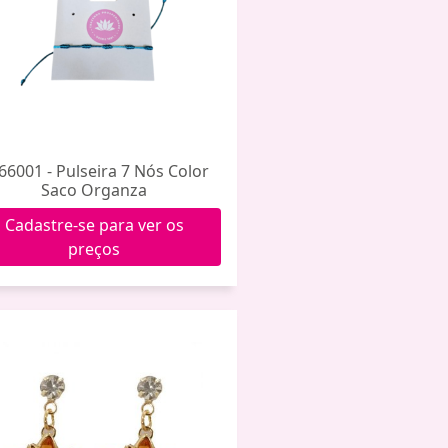
66001 - Pulseira 7 Nós Color
Saco Organza
Cadastre-se para ver os
preços