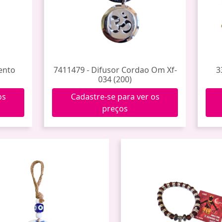
ento
7411479 - Difusor Cordao Om Xf-
3
034 (200)
os
Cadastre-se para ver os
preços