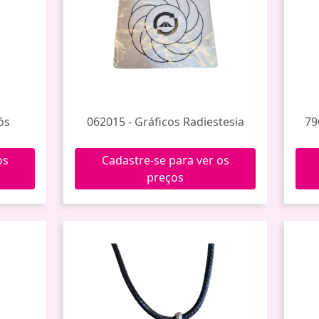
ós
062015 - Gráficos Radiestesia
79
os
Cadastre-se para ver os
preços