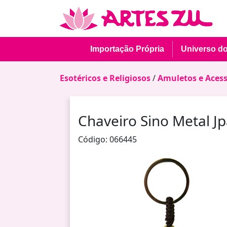
Importação Própria
Universo d
Esotéricos e Religiosos
/
Amuletos e Acess
Chaveiro Sino Metal J
Código: 066445