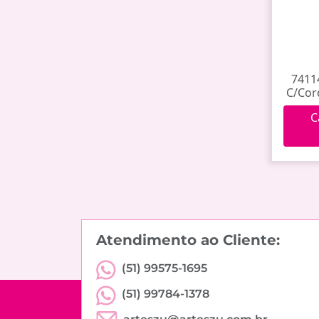
7411
C/Cor
C
Atendimento ao Cliente:
(51) 99575-1695
(51) 99784-1378