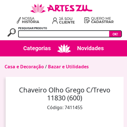
PESQUISAR PRODUTO
OK!
Categorias
Novidades
Casa e Decoração
/
Bazar e Utilidades
Chaveiro Olho Grego C/Trevo
11830 (600)
Código: 7411455