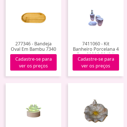
277346 - Bandeja
7411060 - Kit
Oval Em Bambu 7340
Banheiro Porcelana 4
Pçs. 29806-39 (24)
Cadastre-se para
Cadastre-se para
ver os preços
ver os preços