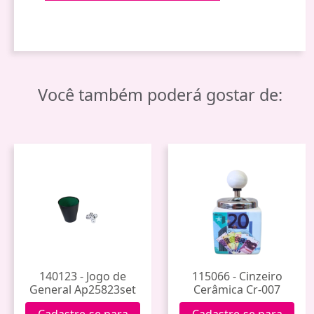
Você também poderá gostar de:
140123 - Jogo de
115066 - Cinzeiro
General Ap25823set
Cerâmica Cr-007
Cadastre-se para
Cadastre-se para