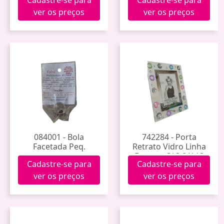
ver os preços
ver os preços
084001 - Bola
742284 - Porta
Facetada Peq.
Retrato Vidro Linha
Forever C/ 3 9 X 13
Cadastre-se para
Cadastre-se para
(A11-35) (60)
ver os preços
ver os preços