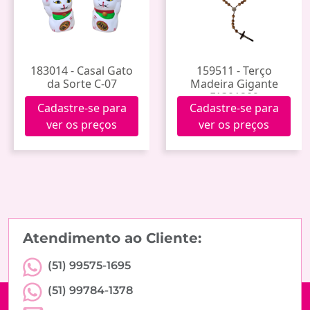
183014 - Casal Gato
159511 - Terço
da Sorte C-07
Madeira Gigante
F1301209
Cadastre-se para
Cadastre-se para
ver os preços
ver os preços
Atendimento ao Cliente:
(51) 99575-1695
(51) 99784-1378