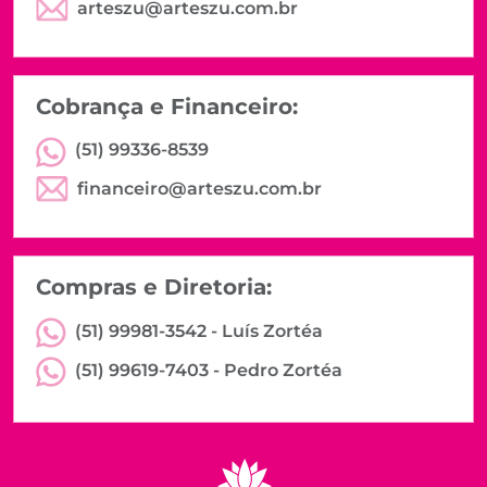
arteszu@arteszu.com.br
Cobrança e Financeiro:
(51) 99336-8539
financeiro@arteszu.com.br
Compras e Diretoria:
(51) 99981-3542 -
Luís Zortéa
(51) 99619-7403 -
Pedro Zortéa