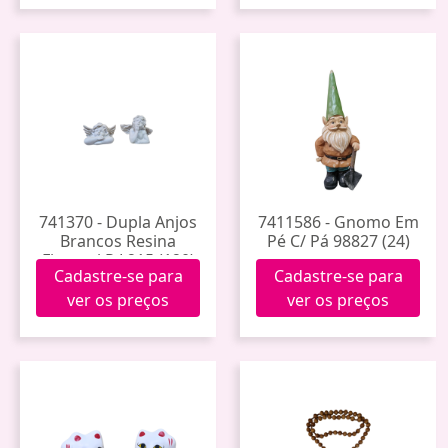
741370 - Dupla Anjos
7411586 - Gnomo Em
Brancos Resina
Pé C/ Pá 98827 (24)
Fiorucci P L215 (120)
Cadastre-se para
Cadastre-se para
ver os preços
ver os preços