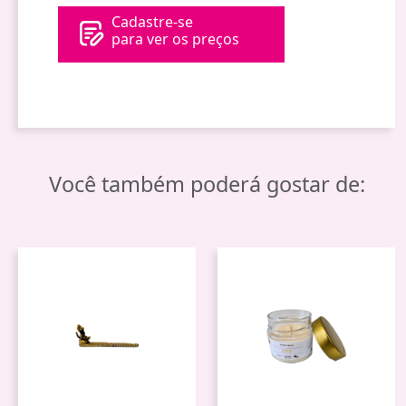
Cadastre-se
para ver os preços
Você também poderá gostar de: