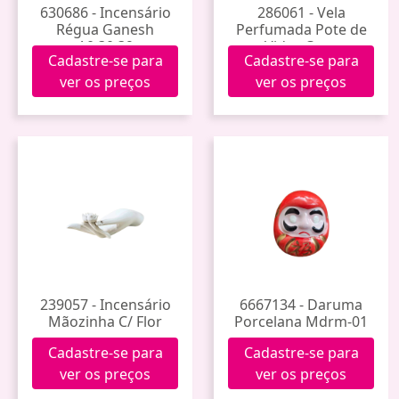
630686 - Incensário
286061 - Vela
Régua Ganesh
Perfumada Pote de
A0.30.39
Vidro Coco
Cadastre-se para
Cadastre-se para
ver os preços
ver os preços
239057 - Incensário
6667134 - Daruma
Mãozinha C/ Flor
Porcelana Mdrm-01
Cadastre-se para
Cadastre-se para
ver os preços
ver os preços