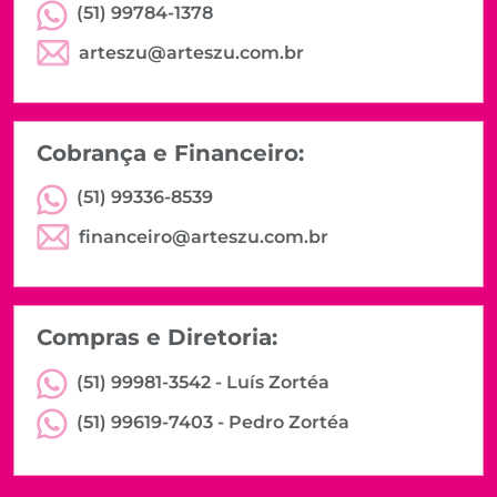
(51) 99784-1378
arteszu@arteszu.com.br
Cobrança e Financeiro:
(51) 99336-8539
financeiro@arteszu.com.br
Compras e Diretoria:
(51) 99981-3542 -
Luís Zortéa
(51) 99619-7403 -
Pedro Zortéa