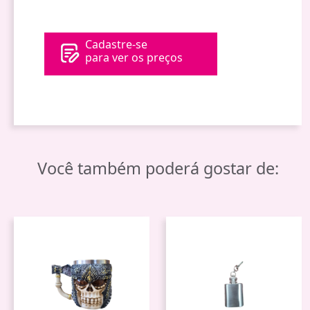
Cadastre-se
para ver os preços
Você também poderá gostar de: