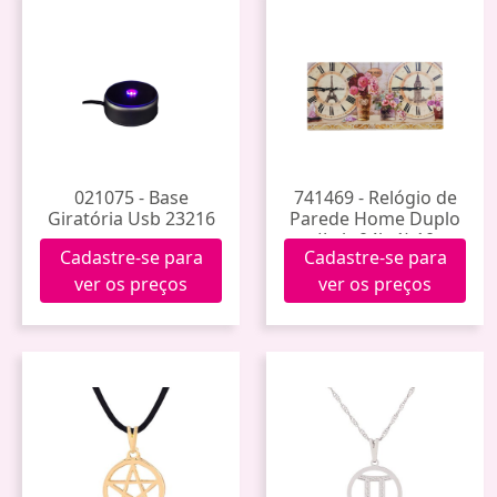
021075 - Base
741469 - Relógio de
Giratória Usb 23216
Parede Home Duplo
(Js-b-04h-1) 10
Cadastre-se para
Cadastre-se para
ver os preços
ver os preços