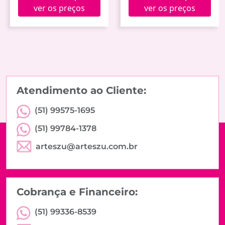
ver os preços
ver os preços
Atendimento ao Cliente:
(51) 99575-1695
(51) 99784-1378
arteszu@arteszu.com.br
Cobrança e Financeiro:
(51) 99336-8539