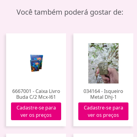
Você também poderá gostar de:
6667001 - Caixa Livro
034164 - Isqueiro
Buda C/2 Mcx-l61
Metal Dhj-1
Cadastre-se para
Cadastre-se para
ver os preços
ver os preços