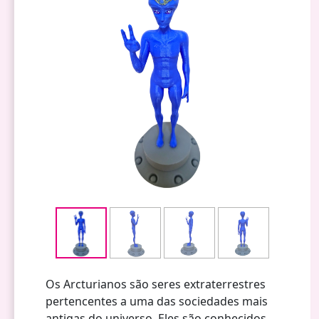
Os Arcturianos são seres extraterrestres
pertencentes a uma das sociedades mais
antigas do universo. Eles são conhecidos