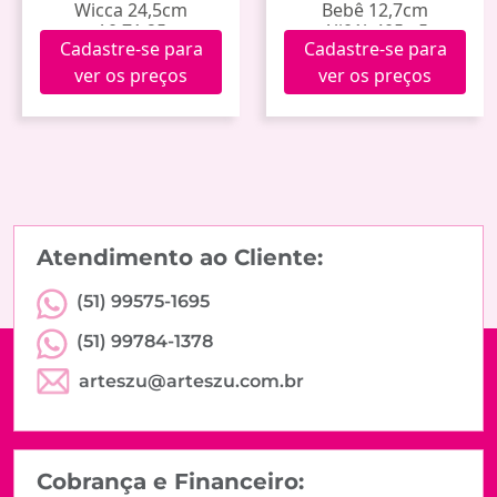
Wicca 24,5cm
Bebê 12,7cm
A0.71.25
Alj01b405y-5
Cadastre-se para
Cadastre-se para
ver os preços
ver os preços
Atendimento ao Cliente:
(51) 99575-1695
(51) 99784-1378
arteszu@arteszu.com.br
Cobrança e Financeiro: