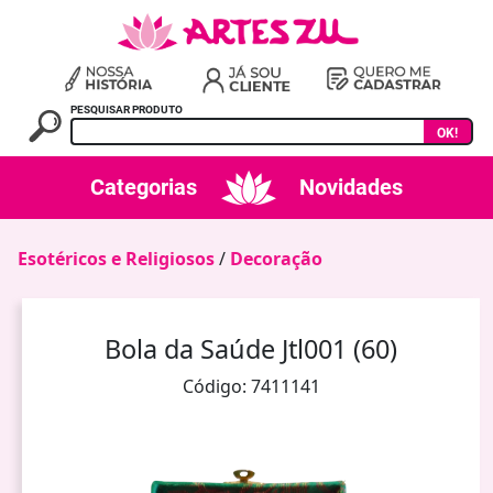
PESQUISAR PRODUTO
OK!
Categorias
Novidades
Esotéricos e Religiosos
/
Decoração
Bola da Saúde Jtl001 (60)
Código: 7411141