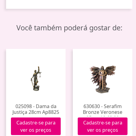
Você também poderá gostar de:
025098 - Dama da
630630 - Serafim
Justiça 28cm Ap8825
Bronze Veronese
25cm A0.62.00
Cadastre-se para
Cadastre-se para
ver os preços
ver os preços