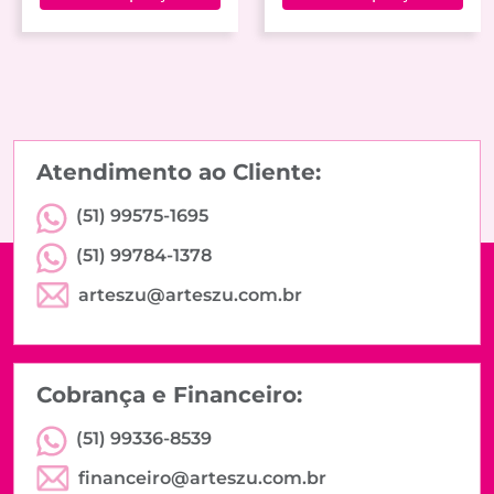
Atendimento ao Cliente:
(51) 99575-1695
(51) 99784-1378
arteszu@arteszu.com.br
Cobrança e Financeiro:
(51) 99336-8539
financeiro@arteszu.com.br