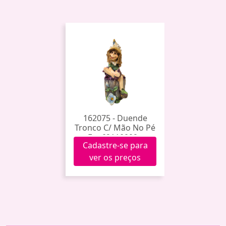
162075 - Duende
Tronco C/ Mão No Pé
Fap62110099a
Cadastre-se para
ver os preços