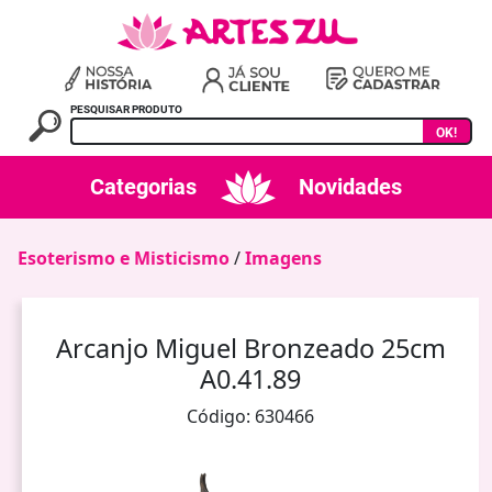
PESQUISAR PRODUTO
OK!
Categorias
Novidades
Esoterismo e Misticismo
/
Imagens
Arcanjo Miguel Bronzeado 25cm
A0.41.89
Código: 630466