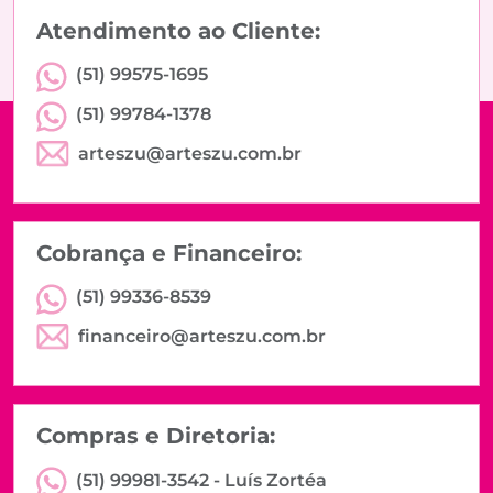
Atendimento ao Cliente:
(51) 99575-1695
(51) 99784-1378
arteszu@arteszu.com.br
Cobrança e Financeiro:
(51) 99336-8539
financeiro@arteszu.com.br
Compras e Diretoria:
(51) 99981-3542 -
Luís Zortéa