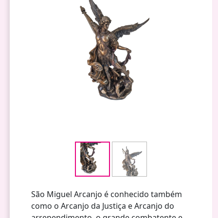
São Miguel Arcanjo é conhecido também
como o Arcanjo da Justiça e Arcanjo do
arrependimento, o grande combatente e