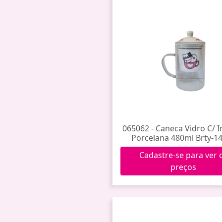
065062 - Caneca Vidro C/ I
Porcelana 480ml Brty-1
Cadastre-se para ver 
preços