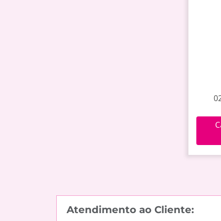
02
C
Atendimento ao Cliente: