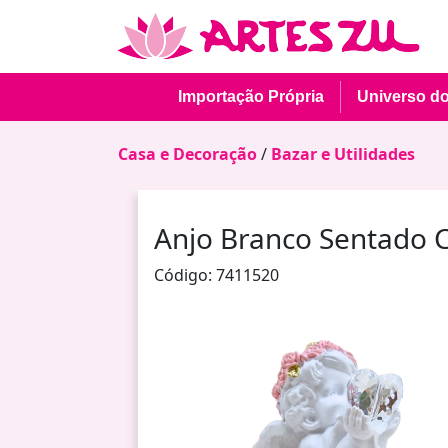
Importação Própria
Universo d
Casa e Decoração
/
Bazar e Utilidades
Anjo Branco Sentado C
Código: 7411520