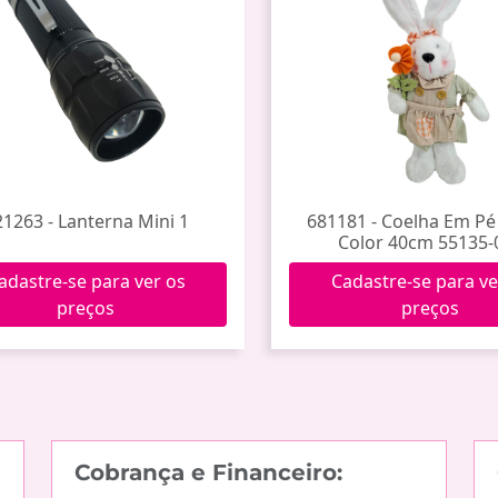
1263 - Lanterna Mini 1
681181 - Coelha Em Pé 
Color 40cm 55135-
adastre-se para ver os
Cadastre-se para ve
preços
preços
Cobrança e Financeiro: