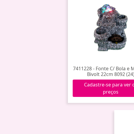
7411228 - Fonte C/ Bola e
Bivolt 22cm 8092 (24
Cadastre-se para ver 
preços