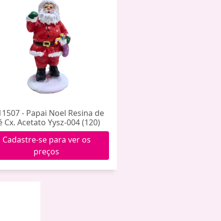
11507 - Papai Noel Resina de
é Cx. Acetato Yysz-004 (120)
Cadastre-se para ver os
preços