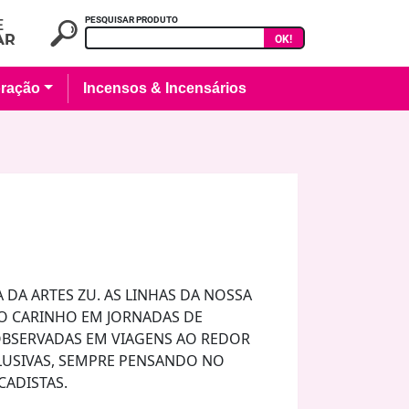
PESQUISAR PRODUTO
OK!
ração
Incensos & Incensários
 DA ARTES ZU. AS LINHAS DA NOSSA
O CARINHO EM JORNADAS DE
 OBSERVADAS EM VIAGENS AO REDOR
CLUSIVAS, SEMPRE PENSANDO NO
CADISTAS.