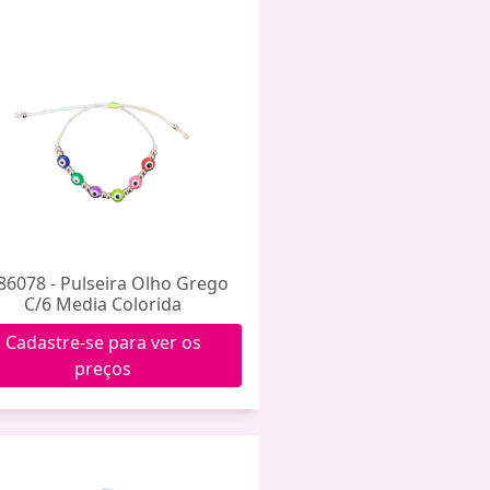
86078 - Pulseira Olho Grego
C/6 Media Colorida
Cadastre-se para ver os
preços