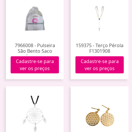
7966008 - Pulseira
159375 - Terço Pérola
São Bento Saco
F1301908
Organza
Cadastre-se para
Cadastre-se para
ver os preços
ver os preços