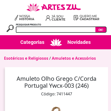
PESQUISAR PRODUTO
OK!
Categorias
Novidades
Esotéricos e Religiosos
/
Amuletos e Acessórios
Amuleto Olho Grego C/Corda
Portugal Ywcx-003 (246)
Código: 7411447