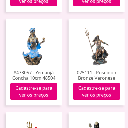
ver os preços
ver os preços
8473057 - Yemanjá
025111 - Poseidon
Concha 10cm 48504
Bronze Veronese
30cm Apwu76773a4
Cadastre-se para
Cadastre-se para
ver os preços
ver os preços