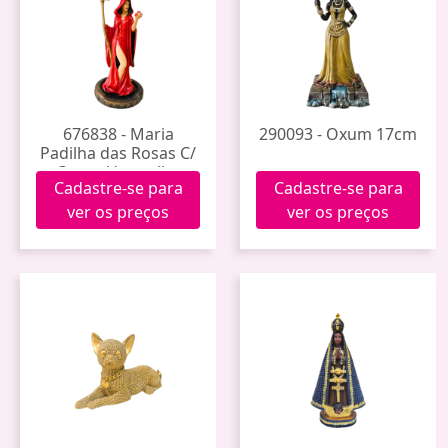
676838 - Maria
290093 - Oxum 17cm
Padilha das Rosas C/
Capuz Vermelho
Cadastre-se para
Cadastre-se para
24cm 72-101
ver os preços
ver os preços