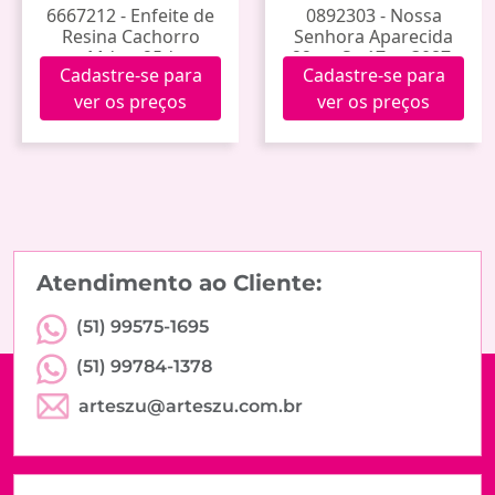
6667212 - Enfeite de
0892303 - Nossa
Resina Cachorro
Senhora Aparecida
Mdog-25d
22cm Sw17sm3087-
Cadastre-se para
Cadastre-se para
8a
ver os preços
ver os preços
Atendimento ao Cliente:
(51) 99575-1695
(51) 99784-1378
arteszu@arteszu.com.br