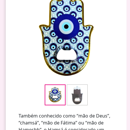
Também conhecido como “mão de Deus”,
“chamsá”, “mão de Fátima” ou “mão de
Hameshh”, o Hamsá é considerado um