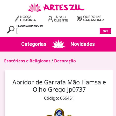
PESQUISAR PRODUTO
OK!
Categorias
Novidades
Esotéricos e Religiosos
/
Decoração
Abridor de Garrafa Mão Hamsa e
Olho Grego Jp0737
Código: 066451