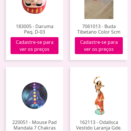
183005 - Daruma
7061013 - Buda
Peq. D-03
Tibetano Color 5cm
Cadastre-se para
Cadastre-se para
ver os preços
ver os preços
220051 - Mouse Pad
162113 - Odalisca
Mandala 7 Chakras
Vestido Laranja Gde.