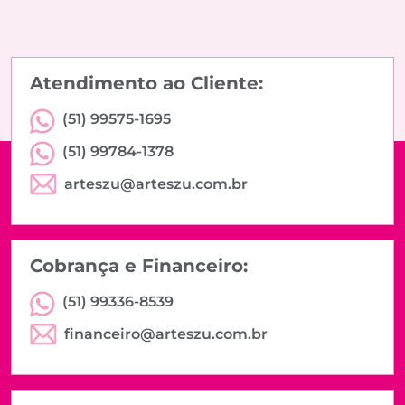
Atendimento ao Cliente:
(51) 99575-1695
(51) 99784-1378
arteszu@arteszu.com.br
Cobrança e Financeiro:
(51) 99336-8539
financeiro@arteszu.com.br