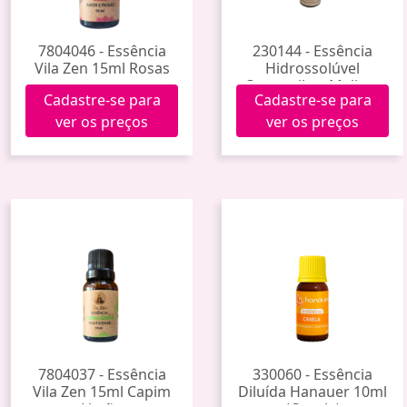
7804046 - Essência
230144 - Essência
Vila Zen 15ml Rosas
Hidrossolúvel
Camomila e Melissa
Cadastre-se para
Cadastre-se para
ver os preços
ver os preços
7804037 - Essência
330060 - Essência
Vila Zen 15ml Capim
Diluída Hanauer 10ml