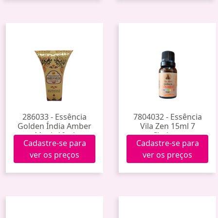
286033 - Essência
7804032 - Essência
Golden Índia Amber
Vila Zen 15ml 7
Musk 10ml
Chakras
Cadastre-se para
Cadastre-se para
ver os preços
ver os preços