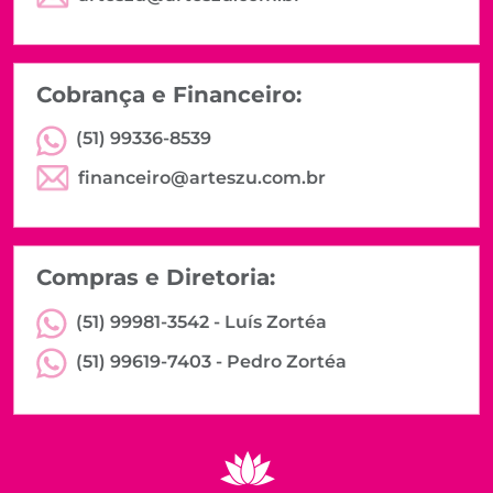
Cobrança e Financeiro:
(51) 99336-8539
financeiro@arteszu.com.br
Compras e Diretoria:
(51) 99981-3542 -
Luís Zortéa
(51) 99619-7403 -
Pedro Zortéa