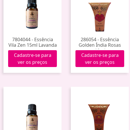
7804044 - Essência
286054 - Essência
Vila Zen 15ml Lavanda
Golden Índia Rosas
10ml
Cadastre-se para
Cadastre-se para
ver os preços
ver os preços