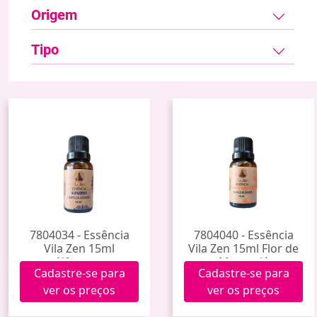
Origem
Tipo
7804034 - Essência
7804040 - Essência
Vila Zen 15ml
Vila Zen 15ml Flor de
Alfazema
Maracujá
Cadastre-se para
Cadastre-se para
ver os preços
ver os preços