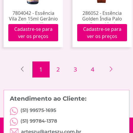
7804042 - Essência
286052 - Essência
Vila Zen 15ml Gerânio
Golden Índia Palo
e Hortelã
Santo 10ml
Cadastre-se para
Cadastre-se para
ver os preços
ver os preços
1
2
3
4
Atendimento ao Cliente:
(51) 99575-1695
(51) 99784-1378
arteszu@arteszu.com.br