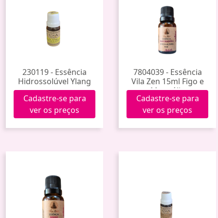
230119 - Essência
7804039 - Essência
Hidrossolúvel Ylang
Vila Zen 15ml Figo e
Magnólia
Cadastre-se para
Cadastre-se para
ver os preços
ver os preços