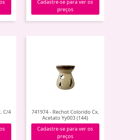
 os
Cadastre-se para ver os
preços
. C/4
741974 - Rechot Colorido Cx.
Acetato Yy003 (144)
 os
Cadastre-se para ver os
preços