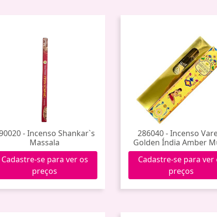
90020 - Incenso Shankar`s
286040 - Incenso Var
Massala
Golden Índia Amber M
Cadastre-se para ver os
Cadastre-se para ver
preços
preços