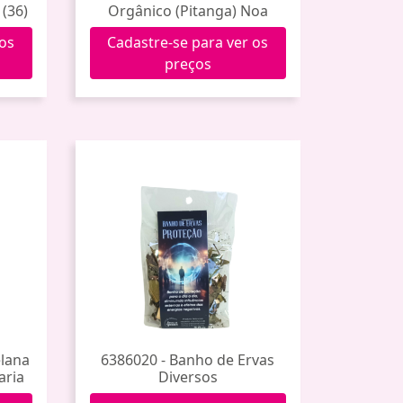
 (36)
Orgânico (Pitanga) Noa
 os
Cadastre-se para ver os
preços
elana
6386020 - Banho de Ervas
aria
Diversos