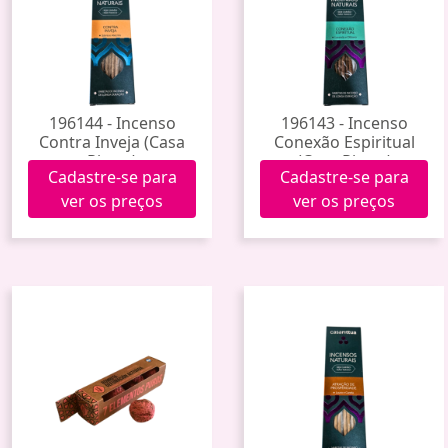
196144 - Incenso
196143 - Incenso
Contra Inveja (Casa
Conexão Espiritual
Rittua)
(Casa Rittua)
Cadastre-se para
Cadastre-se para
ver os preços
ver os preços