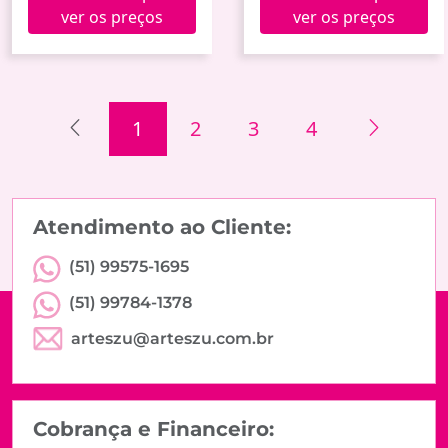
ver os preços
ver os preços
1
2
3
4
Atendimento ao Cliente:
(51) 99575-1695
(51) 99784-1378
arteszu@arteszu.com.br
Cobrança e Financeiro: