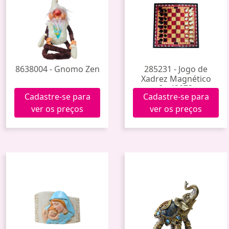
8638004 - Gnomo Zen
285231 - Jogo de
Xadrez Magnético
Im42073
Cadastre-se para
Cadastre-se para
ver os preços
ver os preços