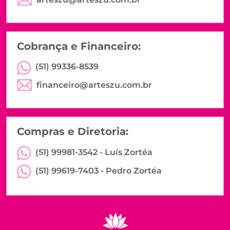
Cobrança e Financeiro:
(51) 99336-8539
financeiro@arteszu.com.br
Compras e Diretoria:
(51) 99981-3542 -
Luís Zortéa
(51) 99619-7403 -
Pedro Zortéa