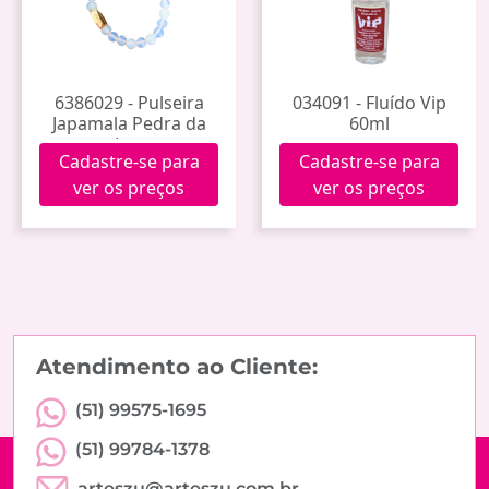
6386029 - Pulseira
034091 - Fluído Vip
Japamala Pedra da
60ml
Lua
Cadastre-se para
Cadastre-se para
ver os preços
ver os preços
Atendimento ao Cliente:
(51) 99575-1695
(51) 99784-1378
arteszu@arteszu.com.br