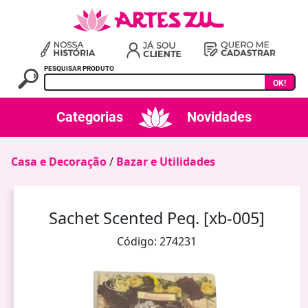
PESQUISAR PRODUTO
OK!
Categorias
Novidades
Casa e Decoração
/
Bazar e Utilidades
Sachet Scented Peq. [xb-005]
Código: 274231