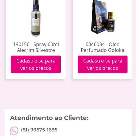
190156 - Spray 60ml
6346034 - Oleo
Alecrim Silvestre
Perfumado Goloka
Om Namo Bhuda
Cadastre-se para
Cadastre-se para
10ml
ver os preços
ver os preços
Atendimento ao Cliente:
(51) 99575-1695