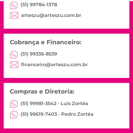
(51) 99784-1378
arteszu@arteszu.com.br
Cobrança e Financeiro:
(51) 99336-8539
financeiro@arteszu.com.br
Compras e Diretoria:
(51) 99981-3542 -
Luís Zortéa
(51) 99619-7403 -
Pedro Zortéa