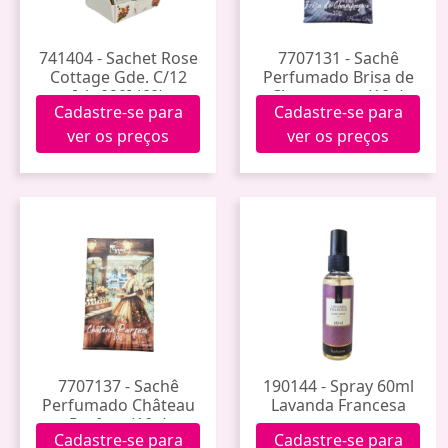
741404 - Sachet Rose
7707131 - Sachê
Cottage Gde. C/12
Perfumado Brisa de
[xb-020] (60)
Champagne (10g)
Cadastre-se para
Cadastre-se para
ver os preços
ver os preços
7707137 - Sachê
190144 - Spray 60ml
Perfumado Château
Lavanda Francesa
Parfum (10g)
Cadastre-se para
Cadastre-se para