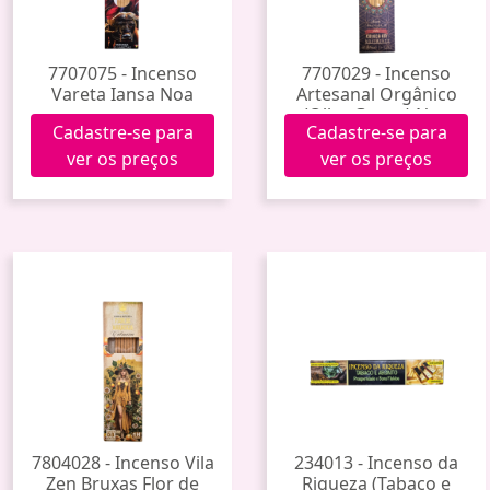
7707075 - Incenso
7707029 - Incenso
Vareta Iansa Noa
Artesanal Orgânico
(Olho Grego) Noa
Cadastre-se para
Cadastre-se para
ver os preços
ver os preços
7804028 - Incenso Vila
234013 - Incenso da
Zen Bruxas Flor de
Riqueza (Tabaco e