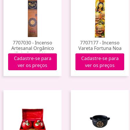
7707030 - Incenso
7707177 - Incenso
Artesanal Orgânico
Vareta Fortuna Noa
(Palo Santo) Noa
Cadastre-se para
Cadastre-se para
ver os preços
ver os preços