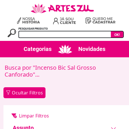
PESQUISAR PRODUTO
OK!
Categorias
Novidades
Busca por "Incenso Bic Sal Grosso
Canforado"...
Ocultar Filtros
Assunto