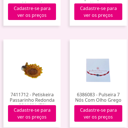
Maracujá
Absinto)
Cadastre-se para
Cadastre-se para
ver os preços
ver os preços
7411712 - Petiskeira
6386083 - Pulseira 7
Passarinho Redonda
Nós Com Olho Grego
G311691 (72)
Cadastre-se para
Cadastre-se para
ver os preços
ver os preços