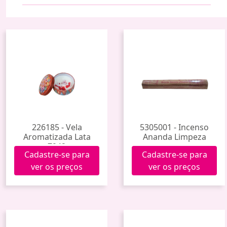
226185 - Vela
5305001 - Incenso
Aromatizada Lata
Ananda Limpeza
7942
Cadastre-se para
Cadastre-se para
ver os preços
ver os preços