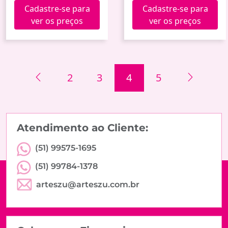
3 Modelos Jy0742 (36)
Cadastre-se para
Cadastre-se para
ver os preços
ver os preços
2
3
4
5
Atendimento ao Cliente:
(51) 99575-1695
(51) 99784-1378
arteszu@arteszu.com.br