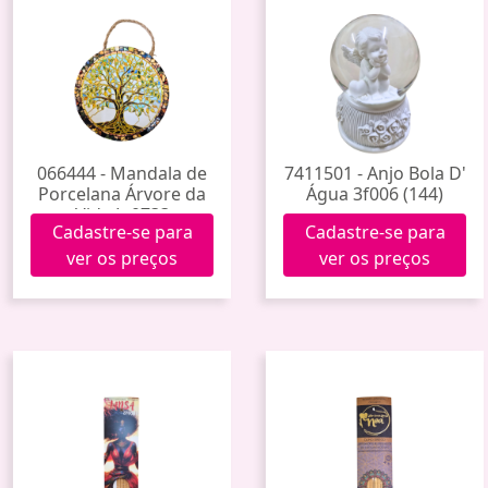
066444 - Mandala de
7411501 - Anjo Bola D'
Porcelana Árvore da
Água 3f006 (144)
Vida Jp0733
Cadastre-se para
Cadastre-se para
ver os preços
ver os preços