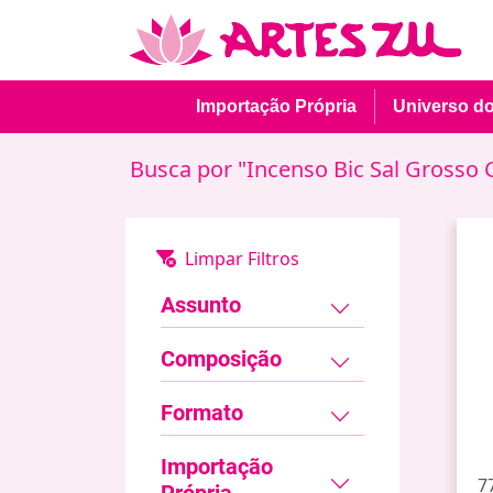
Importação Própria
Universo d
Busca por "Incenso Bic Sal Grosso C
Assunto
Composição
Formato
Importação
7