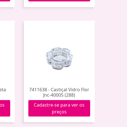
eta
7411638 - Castiçal Vidro Flor
Jnc-40005 (288)
 os
Cadastre-se para ver os
preços