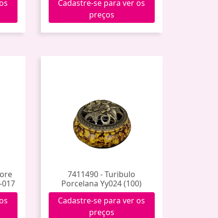
 os
Cadastre-se para ver os
preços
vore
7411490 - Turibulo
-017
Porcelana Yy024 (100)
 os
Cadastre-se para ver os
preços