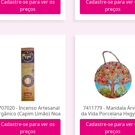
Cadastre-se para ver os
Cadastre-se para ver
preços
preços
707020 - Incenso Artesanal
7411779 - Mandala Ár
gânico (Capim Limão) Noa
da Vida Porcelana Hxgy
(60)
Cadastre-se para ver os
Cadastre-se para ver
preços
preços