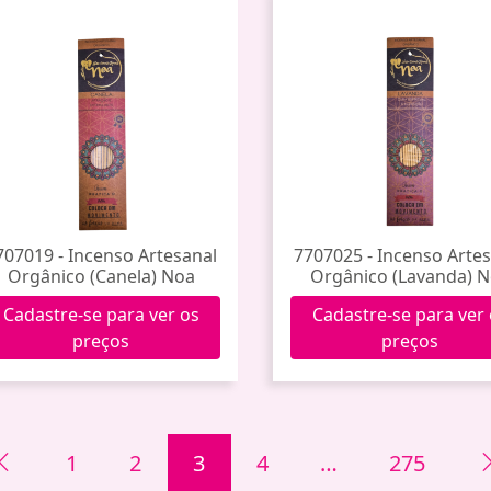
707019 - Incenso Artesanal
7707025 - Incenso Arte
Orgânico (Canela) Noa
Orgânico (Lavanda) 
Cadastre-se para ver os
Cadastre-se para ver
preços
preços
1
2
3
4
…
275