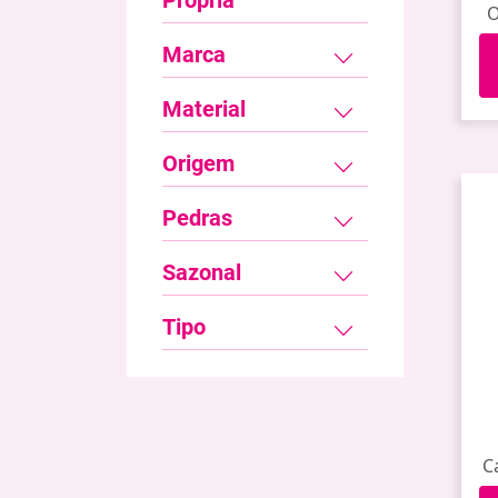
Própria
O
Marca
Material
Origem
Pedras
Sazonal
Tipo
C