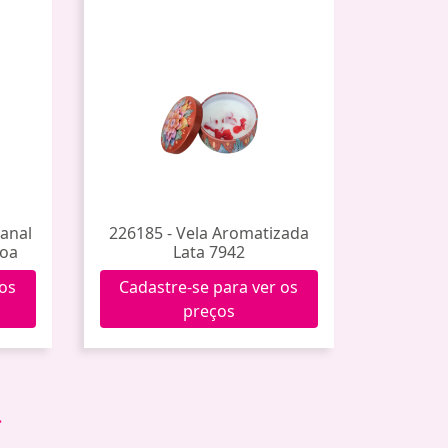
sanal
226185 - Vela Aromatizada
Noa
Lata 7942
 os
Cadastre-se para ver os
preços