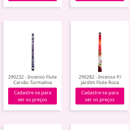
290232 - Incenso Flute
290282 - Incenso P/
Carvão Turmalina
Jardim Flute Rosa
Negra
Vermelha
Cadastre-se para
Cadastre-se para
ver os preços
ver os preços