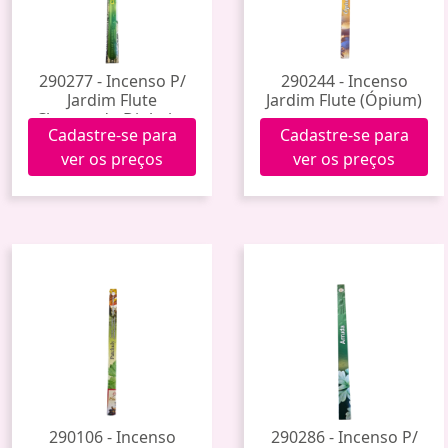
290277 - Incenso P/
290244 - Incenso
Jardim Flute
Jardim Flute (Ópium)
Chamando Dinheiro
Cadastre-se para
Cadastre-se para
ver os preços
ver os preços
290106 - Incenso
290286 - Incenso P/