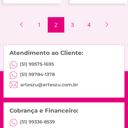
1
2
3
4
Atendimento ao Cliente:
(51) 99575-1695
(51) 99784-1378
arteszu@arteszu.com.br
Cobrança e Financeiro:
(51) 99336-8539