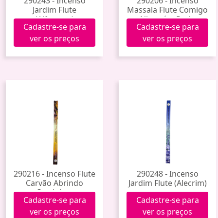
290243 - Incenso
290206 - Incenso
Jardim Flute
Massala Flute Comigo
(Alfazema)
Ninguém Pode
Cadastre-se para
Cadastre-se para
ver os preços
ver os preços
290216 - Incenso Flute
290248 - Incenso
Carvão Abrindo
Jardim Flute (Alecrim)
Caminhos
Cadastre-se para
Cadastre-se para
ver os preços
ver os preços