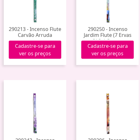
290213 - Incenso Flute
290250 - Incenso
Carvão Arruda
Jardim Flute (7 Ervas
C/ Sal Grosso
Cadastre-se para
Cadastre-se para
Canforado)
ver os preços
ver os preços