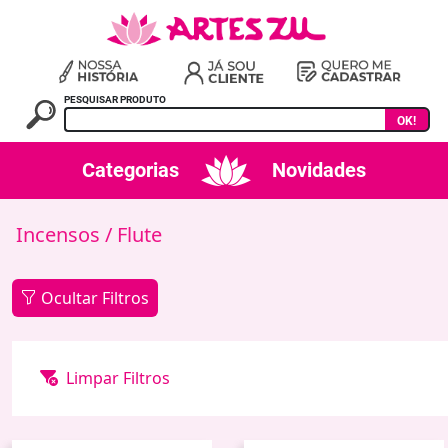
PESQUISAR PRODUTO
OK!
Categorias
Novidades
Incensos
/ Flute
Ocultar Filtros