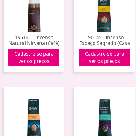
196141 - Incenso
196145 - Incenso
Natural Nirvana (Café)
Espaço Sagrado (Casa
Rittua)
Cadastre-se para
Cadastre-se para
ver os preços
ver os preços