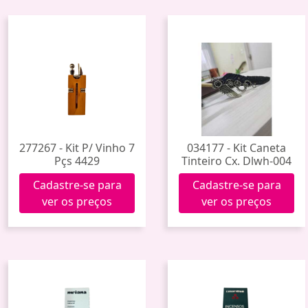
277267 - Kit P/ Vinho 7
034177 - Kit Caneta
Pçs 4429
Tinteiro Cx. Dlwh-004
Cadastre-se para
Cadastre-se para
ver os preços
ver os preços