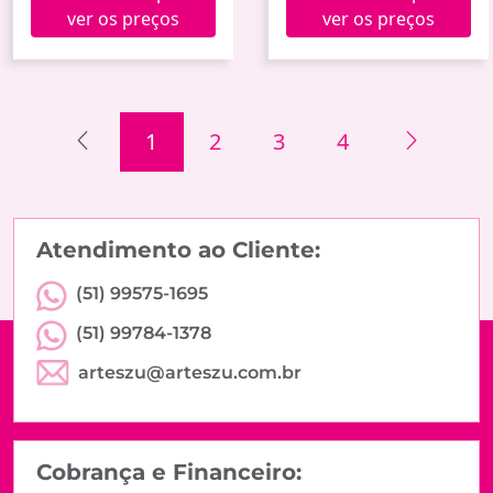
ver os preços
ver os preços
1
2
3
4
Atendimento ao Cliente:
(51) 99575-1695
(51) 99784-1378
arteszu@arteszu.com.br
Cobrança e Financeiro: