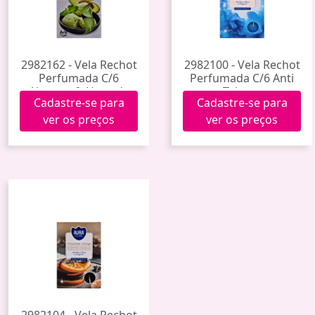
2982162 - Vela Rechot
2982100 - Vela Rechot
Perfumada C/6
Perfumada C/6 Anti
Abacate & Hort. de
Tabaco
Cadastre-se para
Cadastre-se para
Jardim
ver os preços
ver os preços
2982104 - Vela Rechot