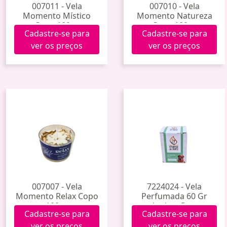
007011 - Vela
007010 - Vela
Momento Místico
Momento Natureza
Copo 100gr.
Copo 100gr.
Cadastre-se para
Cadastre-se para
ver os preços
ver os preços
007007 - Vela
7224024 - Vela
Momento Relax Copo
Perfumada 60 Gr
100gr.
Acalma Pet -
Cadastre-se para
Cadastre-se para
Camomila
ver os preços
ver os preços