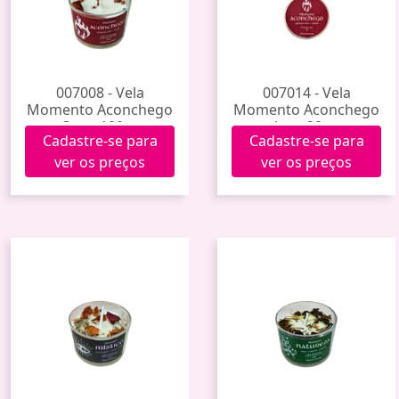
007008 - Vela
007014 - Vela
Momento Aconchego
Momento Aconchego
Copo 100gr.
Lata 20gr.
Cadastre-se para
Cadastre-se para
ver os preços
ver os preços