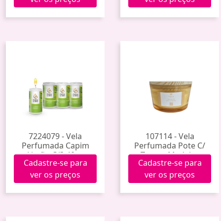
7224079 - Vela
107114 - Vela
Perfumada Capim
Perfumada Pote C/
Limão C/3 40gr.
Tampa Madeira
Cadastre-se para
Cadastre-se para
Vel0010
ver os preços
ver os preços