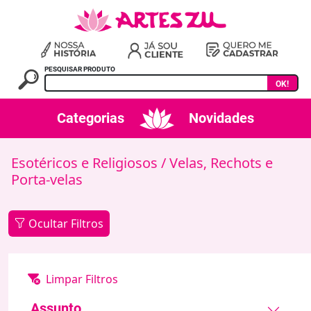
PESQUISAR PRODUTO
OK!
Categorias
Novidades
Esotéricos e Religiosos
/ Velas‚ Rechots e
Porta-velas
Ocultar Filtros
Assunto