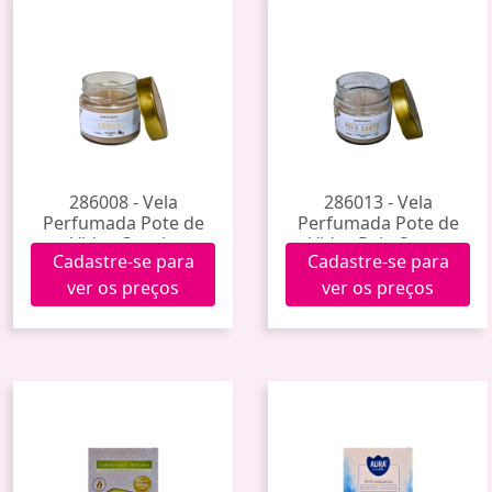
286008 - Vela
286013 - Vela
Perfumada Pote de
Perfumada Pote de
Vidro Canela
Vidro Palo Santo
Cadastre-se para
Cadastre-se para
ver os preços
ver os preços