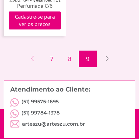
Perfumada C/6
Chocolate & Laranja
Cadastre-se para
ver os preços
7
8
9
Atendimento ao Cliente:
(51) 99575-1695
(51) 99784-1378
arteszu@arteszu.com.br