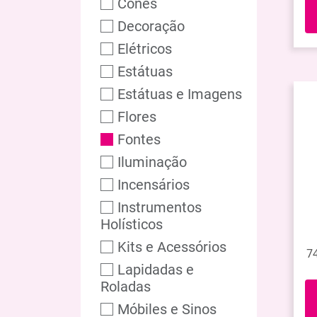
Cones
Decoração
Elétricos
Estátuas
Estátuas e Imagens
Flores
Fontes
Iluminação
Incensários
Instrumentos
Holísticos
Kits e Acessórios
7
Lapidadas e
Roladas
Móbiles e Sinos