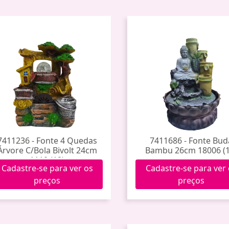
7411236 - Fonte 4 Quedas
7411686 - Fonte Bud
Árvore C/Bola Bivolt 24cm
Bambu 26cm 18006 (1
1110 (12)
Cadastre-se para ver os
Cadastre-se para ver
preços
preços