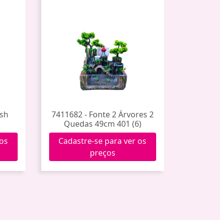
esh
7411682 - Fonte 2 Árvores 2
Quedas 49cm 401 (6)
 os
Cadastre-se para ver os
preços