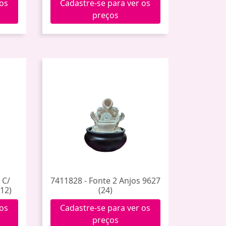
 os
Cadastre-se para ver os
preços
 C/
7411828 - Fonte 2 Anjos 9627
12)
(24)
 os
Cadastre-se para ver os
preços