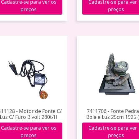
Cadastre-se para ver os
Cadastre-se para ver
preços
preços
411128 - Motor de Fonte C/
7411706 - Fonte Pedra
Luz C/ Furo Bivolt 280t/H
Bola e Luz 25cm 1925 (
My028 (100)
Cadastre-se para ver os
Cadastre-se para ver
preços
preços