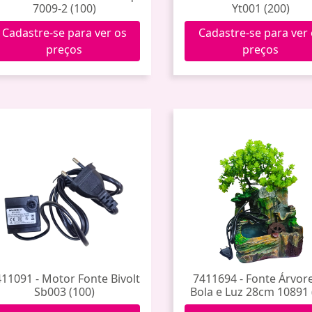
7009-2 (100)
Yt001 (200)
Cadastre-se para ver os
Cadastre-se para ver
preços
preços
11091 - Motor Fonte Bivolt
7411694 - Fonte Árvor
Sb003 (100)
Bola e Luz 28cm 10891 