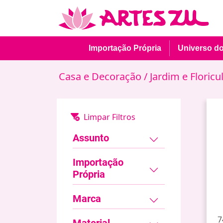
Importação Própria
Universo d
Casa e Decoração
/ Jardim e Floricu
Assunto
Importação
Própria
Marca
7