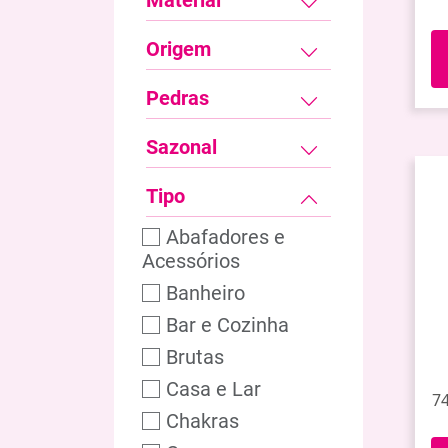
Material
Origem
Pedras
Sazonal
Tipo
Abafadores e
Acessórios
Banheiro
Bar e Cozinha
Brutas
Casa e Lar
74
Chakras