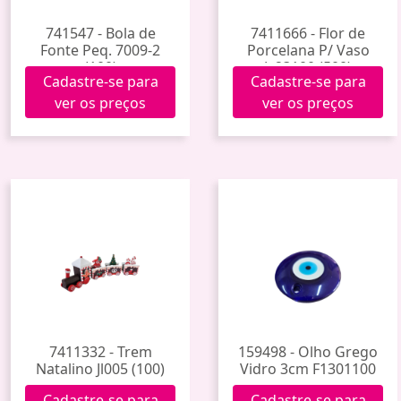
741547 - Bola de
7411666 - Flor de
Fonte Peq. 7009-2
Porcelana P/ Vaso
(100)
Jy23100 (500)
Cadastre-se para
Cadastre-se para
ver os preços
ver os preços
7411332 - Trem
159498 - Olho Grego
Natalino Jl005 (100)
Vidro 3cm F1301100
Cadastre-se para
Cadastre-se para