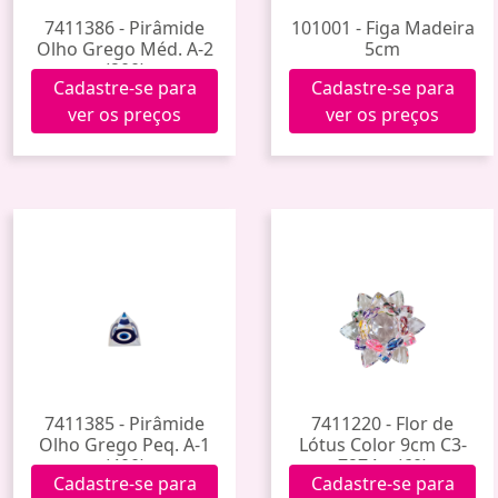
7411386 - Pirâmide
101001 - Figa Madeira
Olho Grego Méd. A-2
5cm
(200)
Cadastre-se para
Cadastre-se para
ver os preços
ver os preços
7411385 - Pirâmide
7411220 - Flor de
Olho Grego Peq. A-1
Lótus Color 9cm C3-
(400)
7274-c (60)
Cadastre-se para
Cadastre-se para