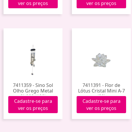
ver os preços
ver os preços
7411359 - Sino Sol
7411391 - Flor de
Olho Grego Metal
Lótus Cristal Mini A-7
2h008 (120)
(80)
Cadastre-se para
Cadastre-se para
ver os preços
ver os preços