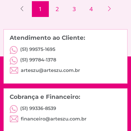
1
2
3
4
Atendimento ao Cliente:
(51) 99575-1695
(51) 99784-1378
arteszu@arteszu.com.br
Cobrança e Financeiro:
(51) 99336-8539
financeiro@arteszu.com.br