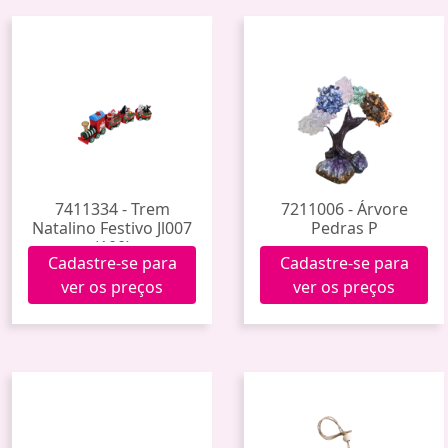
7411334 - Trem
7211006 - Árvore
Natalino Festivo Jl007
Pedras P
(100)
Cadastre-se para
Cadastre-se para
ver os preços
ver os preços