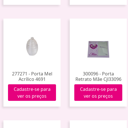
277271 - Porta Mel
300096 - Porta
Acrílico 4691
Retrato Mãe Cjl33096
Cadastre-se para
Cadastre-se para
ver os preços
ver os preços