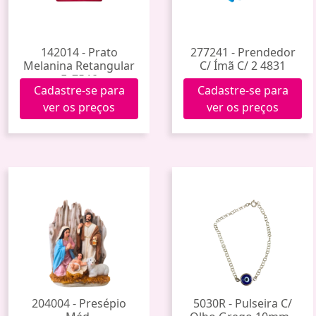
142014 - Prato
277241 - Prendedor
Melanina Retangular
C/ Ímã C/ 2 4831
Fx7546
Cadastre-se para
Cadastre-se para
ver os preços
ver os preços
204004 - Presépio
5030R - Pulseira C/