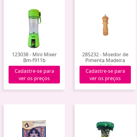
123038 - Mini Mixer
285232 - Moedor de
Bm-f911b
Pimenta Madeira
Cx069
Cadastre-se para
Cadastre-se para
ver os preços
ver os preços