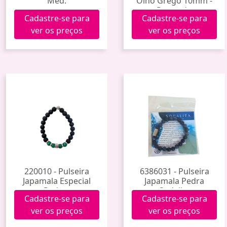
Méd.
Olho Grego 10mm -
Prateado
Cadastre-se para
Cadastre-se para
ver os preços
ver os preços
220010 - Pulseira
6386031 - Pulseira
Japamala Especial
Japamala Pedra
Pedras
Sodalita
Cadastre-se para
Cadastre-se para
ver os preços
ver os preços