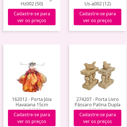
Hz002 (50)
Us-a002 (12)
Cadastre-se para
Cadastre-se para
ver os preços
ver os preços
162012 - Porta Jóia
274207 - Porta Livro
Havaiana 15cm
Pássaro Patina Dupla
Rd06059
(295/296)
Cadastre-se para
Cadastre-se para
ver os preços
ver os preços