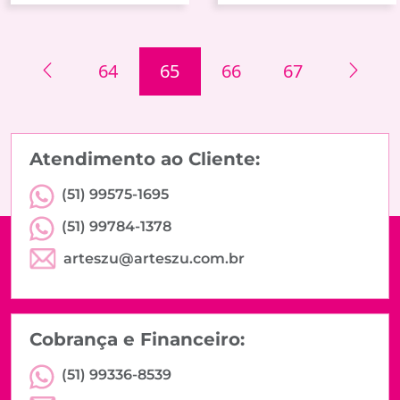
64
65
66
67
Atendimento ao Cliente:
(51) 99575-1695
(51) 99784-1378
arteszu@arteszu.com.br
Cobrança e Financeiro:
(51) 99336-8539