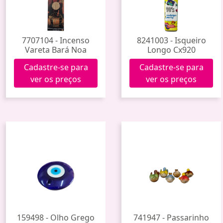
7707104 - Incenso
8241003 - Isqueiro
Vareta Bará Noa
Longo Cx920
Cadastre-se para
Cadastre-se para
ver os preços
ver os preços
159498 - Olho Grego
741947 - Passarinho