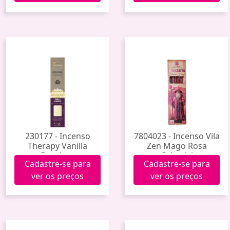
230177 - Incenso
7804023 - Incenso Vila
Therapy Vanilla
Zen Mago Rosa
Bourbon
Celestial
Cadastre-se para
Cadastre-se para
ver os preços
ver os preços