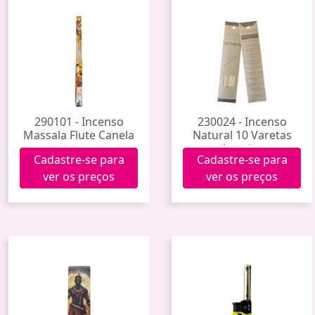
290101 - Incenso
230024 - Incenso
Massala Flute Canela
Natural 10 Varetas
Jasmim
Cadastre-se para
Cadastre-se para
ver os preços
ver os preços